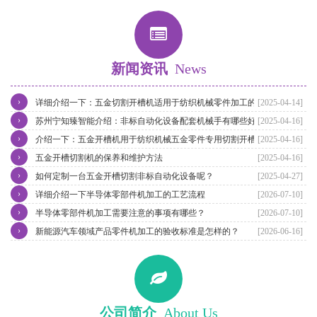
新闻资讯
News
›
详细介绍一下：五金切割开槽机适用于纺织机械零件加工的特点
[2025-04-14]
›
苏州宁知臻智能介绍：非标自动化设备配套机械手有哪些好处？
[2025-04-16]
›
介绍一下：五金开槽机用于纺织机械五金零件专用切割开槽
[2025-04-16]
›
五金开槽切割机的保养和维护方法
[2025-04-16]
›
如何定制一台五金开槽切割非标自动化设备呢？
[2025-04-27]
›
详细介绍一下半导体零部件机加工的工艺流程
[2026-07-10]
›
半导体零部件机加工需要注意的事项有哪些？
[2026-07-10]
›
新能源汽车领域产品零件机加工的验收标准是怎样的？
[2026-06-16]
公司简介
About Us