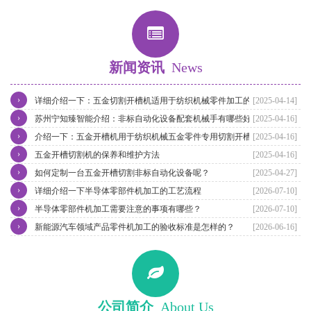
新闻资讯
News
›
详细介绍一下：五金切割开槽机适用于纺织机械零件加工的特点
[2025-04-14]
›
苏州宁知臻智能介绍：非标自动化设备配套机械手有哪些好处？
[2025-04-16]
›
介绍一下：五金开槽机用于纺织机械五金零件专用切割开槽
[2025-04-16]
›
五金开槽切割机的保养和维护方法
[2025-04-16]
›
如何定制一台五金开槽切割非标自动化设备呢？
[2025-04-27]
›
详细介绍一下半导体零部件机加工的工艺流程
[2026-07-10]
›
半导体零部件机加工需要注意的事项有哪些？
[2026-07-10]
›
新能源汽车领域产品零件机加工的验收标准是怎样的？
[2026-06-16]
公司简介
About Us