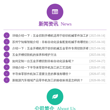
新闻资讯
News
›
详细介绍一下：五金切割开槽机适用于纺织机械零件加工的特点
[2025-04-14]
›
苏州宁知臻智能介绍：非标自动化设备配套机械手有哪些好处？
[2025-04-16]
›
介绍一下：五金开槽机用于纺织机械五金零件专用切割开槽
[2025-04-16]
›
五金开槽切割机的保养和维护方法
[2025-04-16]
›
如何定制一台五金开槽切割非标自动化设备呢？
[2025-04-27]
›
详细介绍一下半导体零部件机加工的工艺流程
[2026-07-10]
›
半导体零部件机加工需要注意的事项有哪些？
[2026-07-10]
›
新能源汽车领域产品零件机加工的验收标准是怎样的？
[2026-06-16]
公司简介
About Us