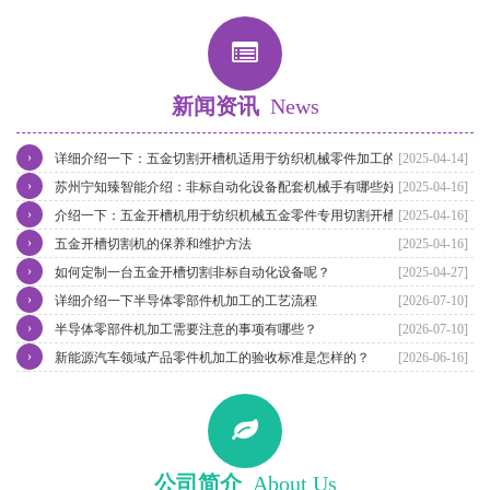
新闻资讯
News
›
详细介绍一下：五金切割开槽机适用于纺织机械零件加工的特点
[2025-04-14]
›
苏州宁知臻智能介绍：非标自动化设备配套机械手有哪些好处？
[2025-04-16]
›
介绍一下：五金开槽机用于纺织机械五金零件专用切割开槽
[2025-04-16]
›
五金开槽切割机的保养和维护方法
[2025-04-16]
›
如何定制一台五金开槽切割非标自动化设备呢？
[2025-04-27]
›
详细介绍一下半导体零部件机加工的工艺流程
[2026-07-10]
›
半导体零部件机加工需要注意的事项有哪些？
[2026-07-10]
›
新能源汽车领域产品零件机加工的验收标准是怎样的？
[2026-06-16]
公司简介
About Us